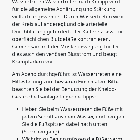
Wassertreten.Wassertreten nach Kneipp wird
für die allgemeine Abhärtung und Stärkung
vielfach angewendet. Durch Wassertreten wird
der Kreislauf angeregt und die arterielle
Durchblutung gefördert. Der Kältereiz lässt die
oberflächlichen Blutgefäße kontrahieren.
Gemeinsam mit der Muskelbewegung fördert
dies auch den venösen Blutstrom und beugt
Krampfadern vor.
Am Abend durchgeführt ist Wassertreten eine
Hilfestellung zum besseren Einschlafen. Bitte
beachten Sie bei der Benutzung der Kneipp-
Gesundheitsanlage folgende Tipps:
Heben Sie beim Wassertreten die Füße mit
jedem Schritt aus dem Wasser, und beugen
Sie die Fußspitzen dabei nach unten
(Storchengang)
Wichtig: zu Beginn müssen die Füße warm