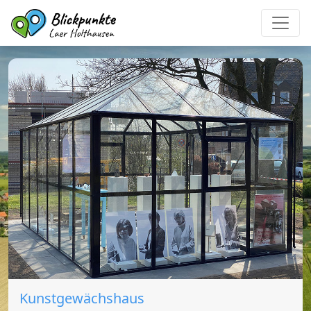
Alle Blickpunkte
Kunstgewächshaus