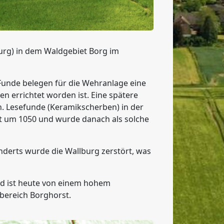
urg) in dem Waldgebiet Borg im
unde belegen für die Wehranlage eine
n errichtet worden ist. Eine spätere
n. Lesefunde (Keramikscherben) in der
it um 1050 und wurde danach als solche
underts wurde die Wallburg zerstört, was
d ist heute von einem hohem
sbereich Borghorst.