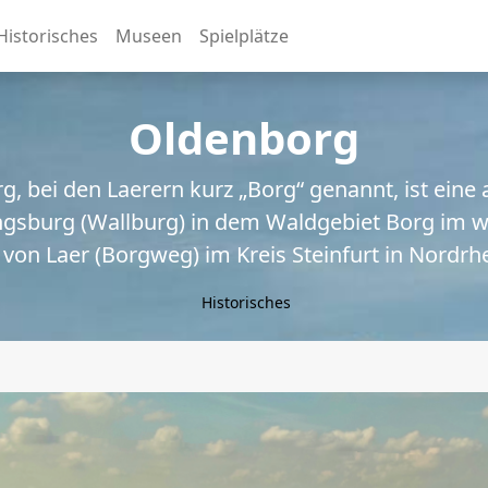
Historisches
Museen
Spielplätze
Oldenborg
g, bei den Laerern kurz „Borg“ genannt, ist ein
gsburg (Wallburg) in dem Waldgebiet Borg im w
von Laer (Borgweg) im Kreis Steinfurt in Nordrh
Historisches