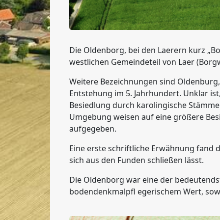
Die Oldenborg, bei den Laerern kurz „B
westlichen Gemeindeteil von Laer (Borgw
Weitere Bezeichnungen sind Oldenburg,
Entstehung im 5. Jahrhundert. Unklar is
Besiedlung durch karolingische Stämme 
Umgebung weisen auf eine größere Besied
aufgegeben.
Eine erste schriftliche Erwähnung fand d
sich aus den Funden schließen lässt.
Die Oldenborg war eine der bedeutend
bodendenkmalpfl egerischem Wert, sowie 