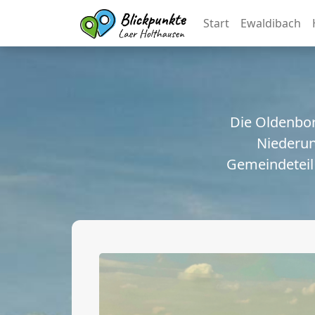
Start
Ewaldibach
Die Oldenbor
Niederun
Gemeindeteil 