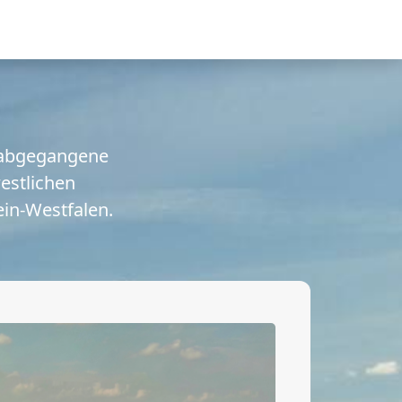
e abgegangene
estlichen
ein-Westfalen.