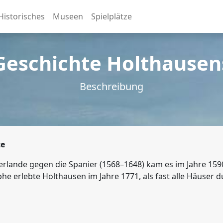
Historisches
Museen
Spielplätze
Geschichte Holthausen
Beschreibung
te
derlande gegen die Spanier (1568–1648) kam es im Jahre 15
phe erlebte Holthausen im Jahre 1771, als fast alle Häuser 