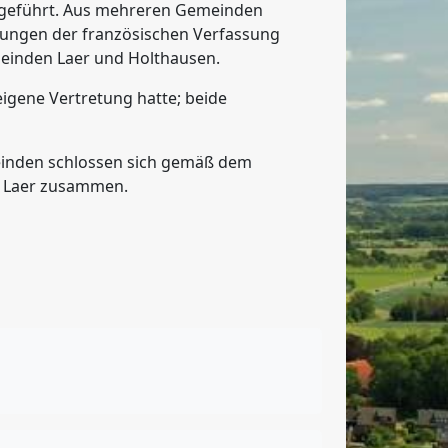
ngeführt. Aus mehreren Gemeinden
mungen der französischen Verfassung
meinden Laer und Holthausen.
igene Vertretung hatte; beide
meinden schlossen sich gemäß dem
e Laer zusammen.