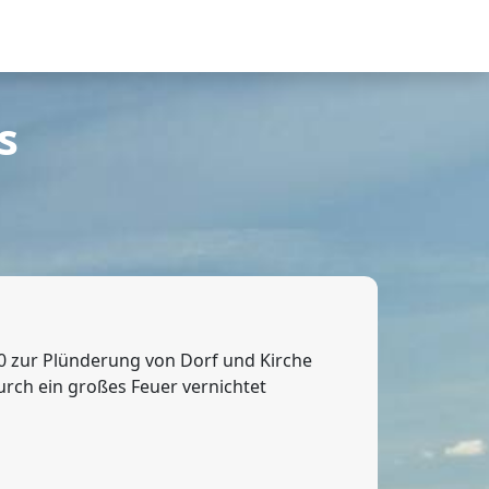
s
90 zur Plünderung von Dorf und Kirche
durch ein großes Feuer vernichtet