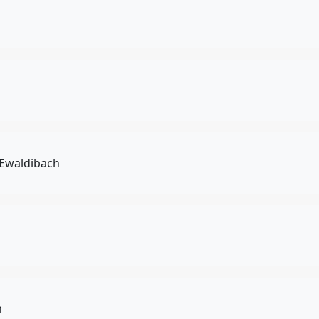
 Ewaldibach
n