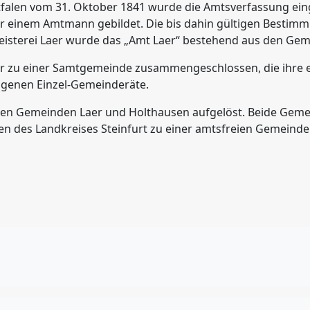
falen vom 31. Oktober 1841 wurde die Amtsverfassung ei
er einem Amtmann gebildet. Die bis dahin gültigen Bestim
eisterei Laer wurde das „Amt Laer“ bestehend aus den Ge
r zu einer Samtgemeinde zusammengeschlossen, die ihre e
eigenen Einzel-Gemeinderäte.
t den Gemeinden Laer und Holthausen aufgelöst. Beide Ge
n des Landkreises Steinfurt zu einer amtsfreien Gemeind