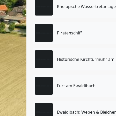
Kneippsche Wassertretanlage
Piratenschiff
Historische Kirchturmuhr am
Furt am Ewaldibach
Ewaldibach: Weben & Bleiche