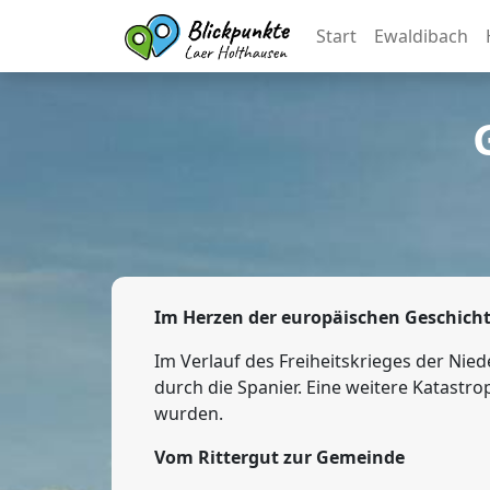
Start
Ewaldibach
Im Herzen der europäischen Geschich
Im Verlauf des Freiheitskrieges der Nie
durch die Spanier. Eine weitere Katastro
wurden.
Vom Rittergut zur Gemeinde